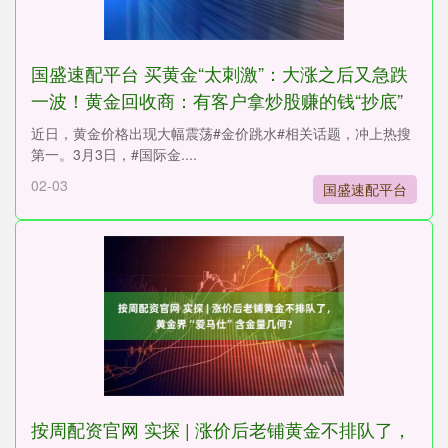
国盛速配平台 买黄金“太刺激”：大涨之后又急跌
一波！黄金回收商：有客户拿炒股赚的钱“抄底”
近日，黄金价格出现大幅震荡#金价跳水#相关话题，冲上热搜
第一。3月3日，#国际金....
02-03
国盛速配平台
按周配资官网 实探 | 涨价后老铺黄金不排队了，