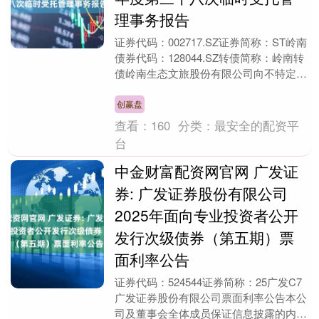
理事务报告
证券代码：002717.SZ证券简称：ST岭南
债券代码：128044.SZ转债简称：岭南转
债岭南生态文旅股份有限公司向不特定对
象发行可转换公司债券债券受托管理人....
创赢盘
查看：
160
分类：
最安全的配资平
台
中金财富配资网官网 广发证
券: 广发证券股份有限公司
2025年面向专业投资者公开
发行次级债券（第五期）票
面利率公告
证券代码：524544证券简称：25广发C7
广发证券股份有限公司票面利率公告本公
司及董事会全体成员保证信息披露的内容