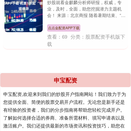
炒股就看金麒麟分析师研报，权威，专
业，及时，全面，助您挖掘潜力主题机
会！ 来源：北京商报 随着暑期结束、“十
一”未至，旅游市场迎来一年中的价格“洼
地”和体验“黄....
点点金配资APP下载
查看：
69
分类：
股票配资手机版下
载
申宝配资
申宝配资,欢迎来到我们的炒股开户指南网站！我们致力于为
您提供全面、简便的股票交易开户流程。无论您是新手还是
有经验的投资者，我们的分步指南将帮助您轻松完成开户。
了解如何选择合适的券商、准备所需材料、填写申请表以及
激活账户。我们还提供最新的市场资讯和投资技巧，助您在