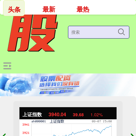
最新
最热
头条
上证指数
3940.04
39.68
1.02%