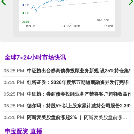
全球7×24小时市场快讯
05:25 PM
中证协
05:25 PM
红塔证券：2026年度第五期短期融资券发行完毕 总额
05:25 PM
中证协：券商债券投顾
05:25 PM
德尔玛
05:25 PM
阿斯麦美股盘前涨超2%
阿斯麦美股盘前涨超2%，现报1738.596美元。
申宝配资 直播