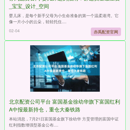
_宝宝_设计_空间
婴儿床，是每个新手父母为小生命准备的第一个温柔港湾。它
像一片小小的云朵，轻轻托住....
02-04
赤禹配资官网
北京配资公司平台 富国基金徐幼华旗下富国红利
A中报最新持仓，重仓大秦铁路
本站消息，7月21日富国基金旗下徐幼华 方旻管理的富国中证
红利指数增强型基金公布....