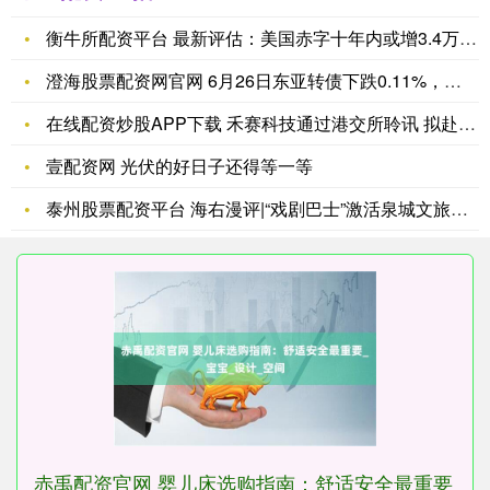
衡牛所配资平台 最新评估：美国赤字十年内或增3.4万亿美元
澄海股票配资网官网 6月26日东亚转债下跌0.11%，转股溢
在线配资炒股APP下载 禾赛科技通过港交所聆讯 拟赴港上市
壹配资网 光伏的好日子还得等一等
泰州股票配资平台 海右漫评|“戏剧巴士”激活泉城文旅新生态
赤禹配资官网 婴儿床选购指南：舒适安全最重要