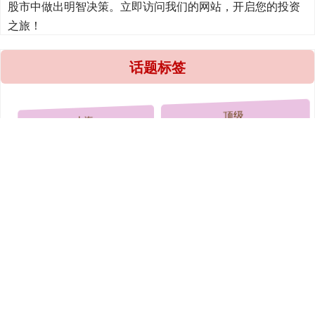
股市中做出明智决策。立即访问我们的网站，开启您的投资
之旅！
话题标签
上海
顶级
七年
印度
香港
美国
南京
中国
掘金配资官网
高级