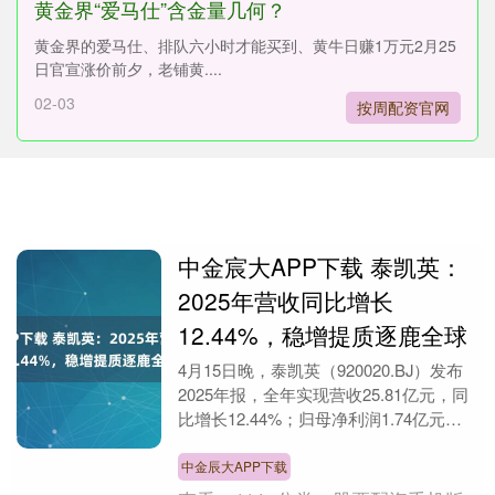
黄金界“爱马仕”含金量几何？
黄金界的爱马仕、排队六小时才能买到、黄牛日赚1万元2月25
日官宣涨价前夕，老铺黄....
02-03
按周配资官网
中金宸大APP下载 泰凯英：
2025年营收同比增长
12.44%，稳增提质逐鹿全球
4月15日晚，泰凯英（920020.BJ）发布
2025年报，全年实现营收25.81亿元，同
比增长12.44%；归母净利润1.74亿元，
同比增长11.04%；扣非....
中金辰大APP下载